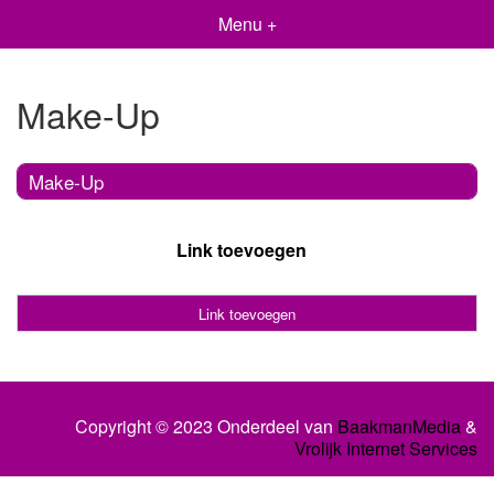
Menu +
Make-Up
Make-Up
Link toevoegen
Link toevoegen
Copyright © 2023 Onderdeel van
BaakmanMedia
&
Vrolijk Internet Services