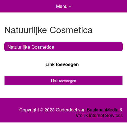
Menu +
Natuurlijke Cosmetica
Natuurlijke Cosmetica
Link toevoegen
Link toevoegen
Copyright © 2023 Onderdeel van
BaakmanMedia
&
Vrolijk Internet Services